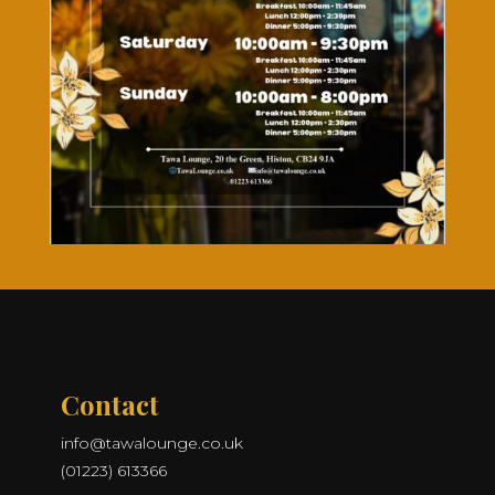
Contact
info@tawalounge.co.uk
(01223) 613366